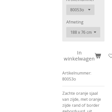
Afmeting
In
winkelwagen
Artikelnummer:
80053o
Zachte oranje sjaal
van zijde, met oranje
zijde rand of border
geborduurd, uit