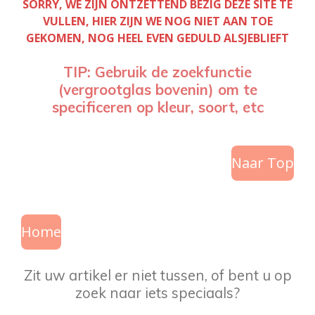
SORRY, WE ZIJN ONTZETTEND BEZIG DEZE SITE TE
VULLEN, HIER ZIJN WE NOG NIET AAN TOE
GEKOMEN, NOG HEEL EVEN GEDULD ALSJEBLIEFT
TIP: Gebruik de zoekfunctie
(vergrootglas bovenin) om te
specificeren op kleur, soort, etc
Naar Top
Home
Zit uw artikel er niet tussen, of bent u op
zoek naar iets speciaals?