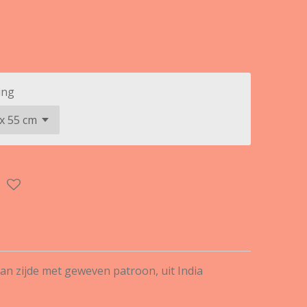
ing
an zijde met geweven patroon, uit India