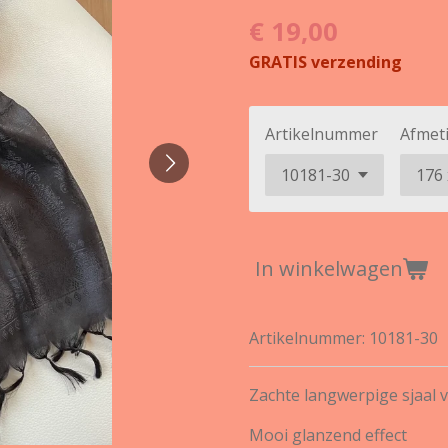
€ 19,00
GRATIS verzending
Artikelnummer
Afmet
In winkelwagen
Artikelnummer:
10181-30
Zachte langwerpige sjaal v
Mooi glanzend effect