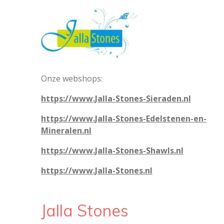
Onze webshops:
https://www.Jalla-Stones-Sieraden.nl
https://www.Jalla-Stones-Edelstenen-en-
Mineralen.nl
https://www.Jalla-Stones-Shawls.nl
https://www.Jalla-Stones.nl
Jalla Stones