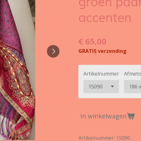
groen paar
accenten
€ 65,00
GRATIS verzending
Artikelnummer
Afmeti
In winkelwagen
Artikelnummer:
15090