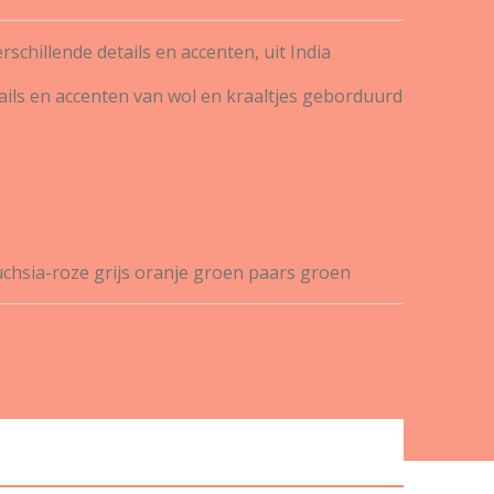
schillende details en accenten, uit India
ails en accenten van wol en kraaltjes geborduurd
uchsia-roze grijs oranje groen paars groen