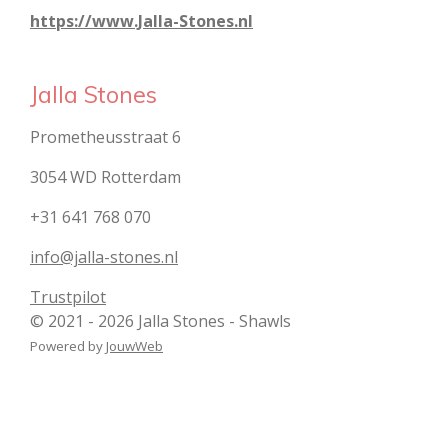
https://www.Jalla-Stones.nl
Jalla Stones
Prometheusstraat 6
3054 WD Rotterdam
+31 641 768 070
info@jalla-stones.nl
Trustpilot
© 2021 - 2026 Jalla Stones - Shawls
Powered by
JouwWeb