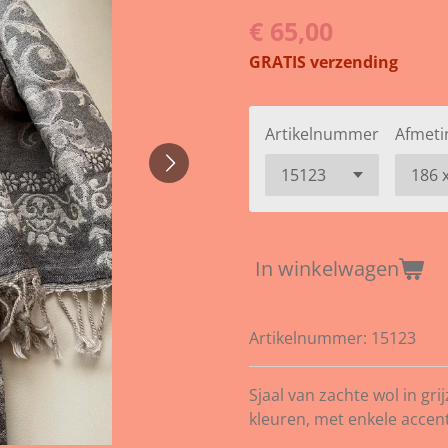
€ 65,00
GRATIS verzending
Artikelnummer
Afmeti
In winkelwagen
Artikelnummer:
15123
Sjaal van zachte wol in grij
kleuren,
met enkele accen