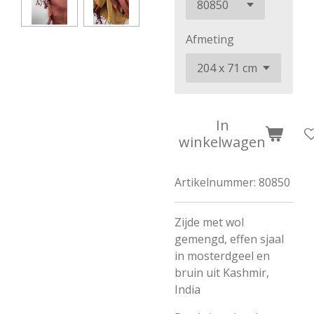
Afmeting
In
winkelwagen
Artikelnummer:
80850
Zijde met wol
gemengd, effen sjaal
in mosterdgeel en
bruin uit Kashmir,
India