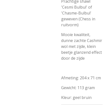
Prachtige shawl
'Cesmi Bulbul' of
'Chasme-Bulbul'
geweven (Chess in
ruitvorm)
Mooie kwaliteit,
dunne zachte Cashmir
wol met zijde, klein
beetje glanzend effect
door de zijde
Afmeting: 204 x 71 cm
Gewicht: 113 gram
Kleur: geel bruin