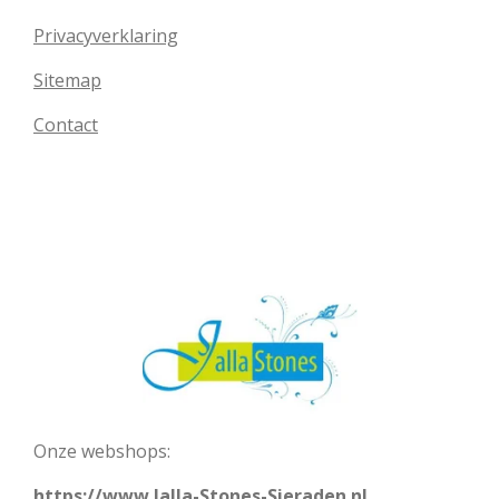
Privacyverklaring
Sitemap
Contact
Onze webshops:
https://www.Jalla-Stones-Sieraden.nl