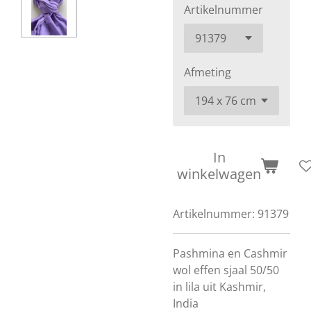
Artikelnummer
Afmeting
In
winkelwagen
Artikelnummer:
91379
Pashmina en Cashmir
wol effen sjaal 50/50
in lila uit Kashmir,
India