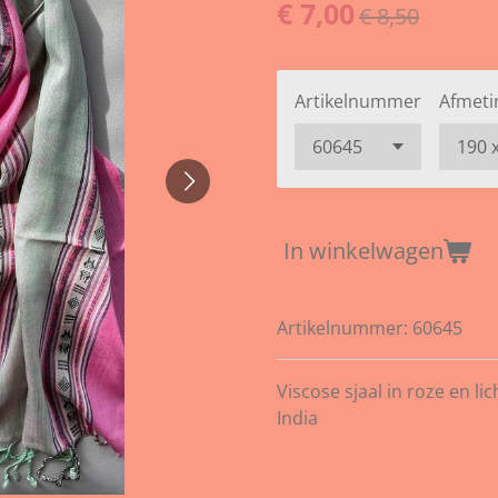
€ 7,00
€ 8,50
Artikelnummer
Afmeti
In winkelwagen
Artikelnummer:
60645
Viscose sjaal in roze en l
India