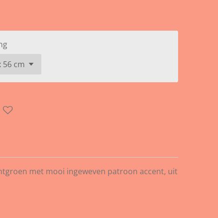
ng
ichtgroen met mooi ingeweven patroon accent, uit