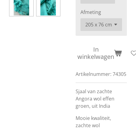
Afmeting
In
winkelwagen
Artikelnummer:
74305
Sjaal van zachte
Angora wol effen
groen, uit India
Mooie kwaliteit,
zachte wol