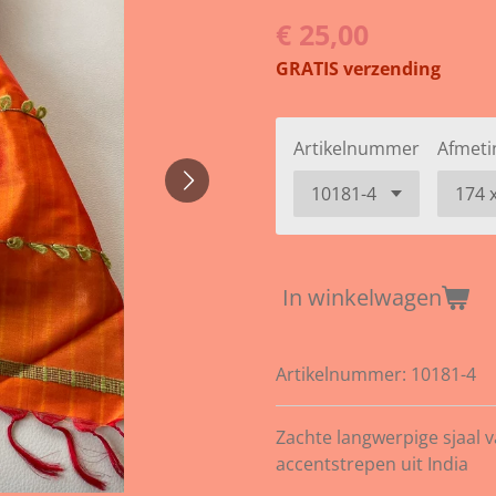
€ 25,00
GRATIS verzending
Artikelnummer
Afmeti
In winkelwagen
Artikelnummer:
10181-4
Zachte langwerpige sjaal v
accentstrepen uit India